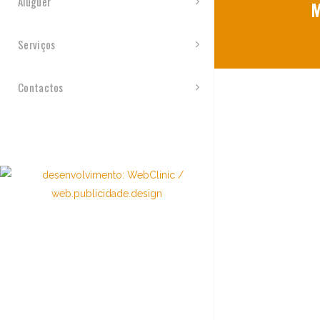
Aluguer
M
Serviços
Contactos