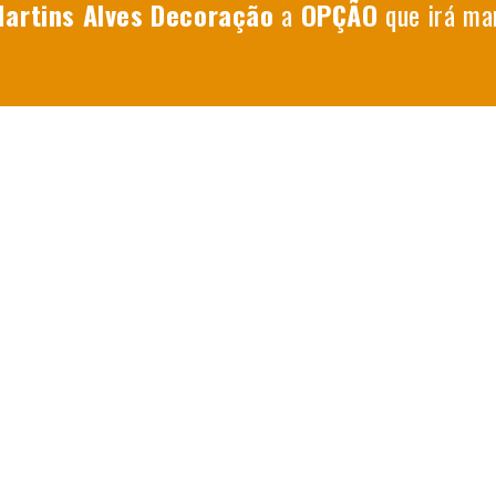
artins Alves Decoração
a
OPÇÃO
que irá ma